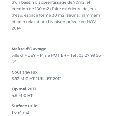
d’un bassin d’apprentissage de 70m2, et
création de 100 m2 d’aire extérieure de jeux
d’eau, espace forme 30 m2 (sauna, hammam
et coin relaxation) Livraison prévue en NOV
2014
Maître d’Ouvrage
ville d’ AUBY – Mme POTIER – Tél : 03 27 99 56
05
Coût travaux
3.92 M € HT JUILLET 2012
Op mai 2013
4.6 M € HT
Surface utile
1 644 m2