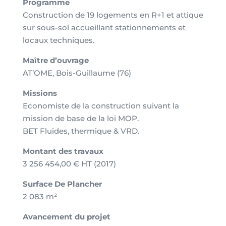
Programme
Construction de 19 logements en R+1 et attique
sur sous-sol accueillant stationnements et
locaux techniques.
Maître d’ouvrage
AT’OME, Bois-Guillaume (76)
Missions
Economiste de la construction suivant la
mission de base de la loi MOP.
BET Fluides, thermique & VRD.
Montant des travaux
3 256 454,00 € HT (2017)
Surface
D
e Plancher
2 083 m²
Avancement du projet