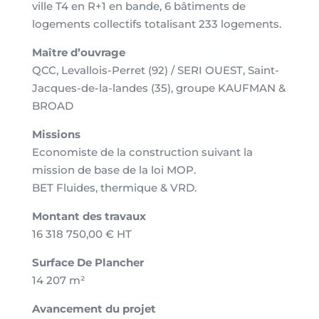
ville T4 en R+1 en bande, 6 bâtiments de
logements collectifs totalisant 233 logements.
Maître d’ouvrage
QCC, Levallois-Perret (92) / SERI OUEST, Saint-
Jacques-de-la-landes (35), groupe KAUFMAN &
BROAD
Missions
Economiste de la construction suivant la
mission de base de la loi MOP.
BET Fluides, thermique & VRD.
Montant des travaux
16 318 750,00 € HT
Surface
D
e Plancher
14 207 m²
Avancement du projet