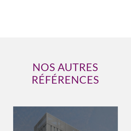
NOS AUTRES
RÉFÉRENCES