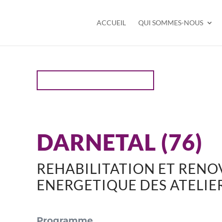
ACCUEIL
QUI SOMMES-NOUS
PROJETS ENSEIGNEMENT
DARNETAL (76)
REHABILITATION ET RENO
ENERGETIQUE DES ATELIE
Programme