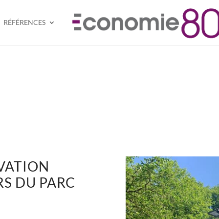
RÉFÉRENCES
VATION
RS DU PARC