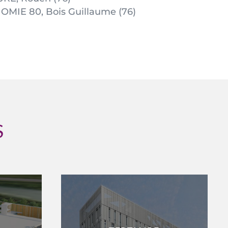
OMIE 80, Bois Guillaume (76)
S