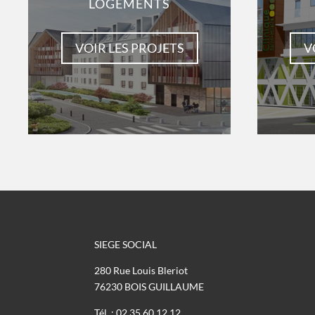
LOGEMENTS
VOIR LES PROJETS
V
SIEGE SOCIAL
280 Rue Louis Bleriot
76230 BOIS GUILLAUME
Tél. : 02 35 60 12 12