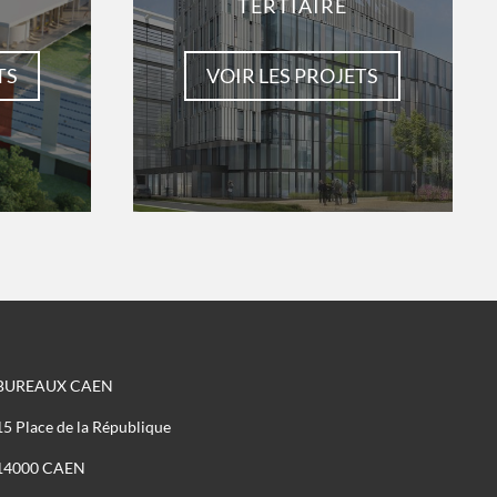
TERTIAIRE
TS
VOIR LES PROJETS
BUREAUX CAEN
15 Place de la République
14000 CAEN